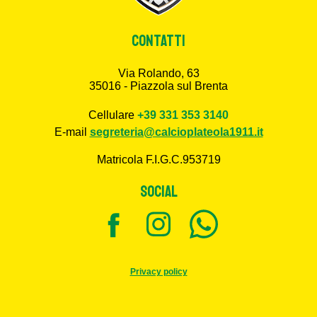
CONTATTI
Via Rolando, 63
35016 - Piazzola sul Brenta
Cellulare
+39 331 353 3140
E-mail
segreteria@calcioplateola1911.it
Matricola F.I.G.C.953719
SOCIAL
Privacy policy