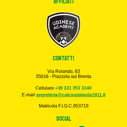
Affiliati
CONTATTI
Via Rolando, 63
35016 - Piazzola sul Brenta
Cellulare
+39 331 353 3140
E-mail
segreteria@calcioplateola1911.it
Matricola F.I.G.C.953719
SOCIAL