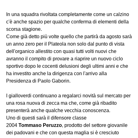
In una squadra rivoltata completamente come un calzino
c'è anche spazio per qualche conferma di elementi della
scorsa stagione.
Come già detto più volte quello che partirà da agosto sarà
un anno zero per il Plateola non solo dal punto di vista
dell'organico allestito con quasi tutti volti nuovi che
avranno il compito di provare a riaprire un nuovo ciclo
sportivo dopo le cocenti delusioni degli ultimi anni e che
ha investito anche la dirigenza con l'arrivo alla
Presidenza di Paolo Gaborin.
I gialloverdi continuano a regalarci novità sul mercato per
una rosa nuova di zecca ma che, come già ribadito
presenterà anche qualche vecchia conoscenza.
Uno di questi sarà il difensore classe
2004
Tommaso
Peruzzo
, prodotto del settore giovanile
dei padovani e che con questa maglia si è cresciuto