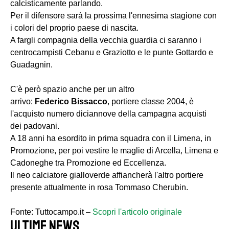
calcisticamente parlando.
Per il difensore sarà la prossima l'ennesima stagione con
i colori del proprio paese di nascita.
A fargli compagnia della vecchia guardia ci saranno i
centrocampisti Cebanu e Graziotto e le punte Gottardo e
Guadagnin.
C'è però spazio anche per un altro
arrivo:
Federico
Bissacco
, portiere classe 2004, è
l'acquisto numero diciannove della campagna acquisti
dei padovani.
A 18 anni ha esordito in prima squadra con il Limena, in
Promozione, per poi vestire le maglie di Arcella, Limena e
Cadoneghe tra Promozione ed Eccellenza.
Il neo calciatore gialloverde affiancherà l'altro portiere
presente attualmente in rosa Tommaso Cherubin.
Fonte: Tuttocampo.it –
Scopri l'articolo originale
ULTIME NEWS