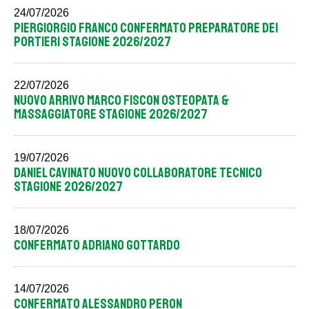
24/07/2026
PIERGIORGIO FRANCO CONFERMATO PREPARATORE DEI
PORTIERI STAGIONE 2026/2027
22/07/2026
NUOVO ARRIVO MARCO FISCON OSTEOPATA &
MASSAGGIATORE STAGIONE 2026/2027
19/07/2026
DANIEL CAVINATO NUOVO COLLABORATORE TECNICO
STAGIONE 2026/2027
18/07/2026
CONFERMATO ADRIANO GOTTARDO
14/07/2026
CONFERMATO ALESSANDRO PERON