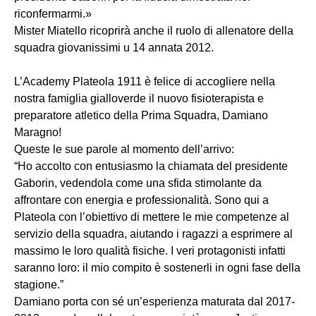
riconfermarmi.»
Mister Miatello ricoprirà anche il ruolo di allenatore della
squadra giovanissimi u 14 annata 2012.
L’Academy Plateola 1911 è felice di accogliere nella
nostra famiglia gialloverde il nuovo fisioterapista e
preparatore atletico della Prima Squadra, Damiano
Maragno!
Queste le sue parole al momento dell’arrivo:
“Ho accolto con entusiasmo la chiamata del presidente
Gaborin, vedendola come una sfida stimolante da
affrontare con energia e professionalità. Sono qui a
Plateola con l’obiettivo di mettere le mie competenze al
servizio della squadra, aiutando i ragazzi a esprimere al
massimo le loro qualità fisiche. I veri protagonisti infatti
saranno loro: il mio compito è sostenerli in ogni fase della
stagione.”
Damiano porta con sé un’esperienza maturata dal 2017-