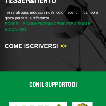
TESSERAMENTO
Tesserati oggi, indossa i nostri colori, scendi in campo e
gioca per fare la differenza.
SCOPRI LE CONVENZIONI DEDICATE A SOCI E
GIOCATORI
COME ISCRIVERSI
>>
CON IL SUPPORTO DI