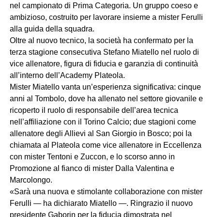
nel campionato di Prima Categoria. Un gruppo coeso e
ambizioso, costruito per lavorare insieme a mister Ferulli
alla guida della squadra.
Oltre al nuovo tecnico, la società ha confermato per la
terza stagione consecutiva Stefano Miatello nel ruolo di
vice allenatore, figura di fiducia e garanzia di continuità
all’interno dell’Academy Plateola.
Mister Miatello vanta un’esperienza significativa: cinque
anni al Tombolo, dove ha allenato nel settore giovanile e
ricoperto il ruolo di responsabile dell’area tecnica
nell’affiliazione con il Torino Calcio; due stagioni come
allenatore degli Allievi al San Giorgio in Bosco; poi la
chiamata al Plateola come vice allenatore in Eccellenza
con mister Tentoni e Zuccon, e lo scorso anno in
Promozione al fianco di mister Dalla Valentina e
Marcolongo.
«Sarà una nuova e stimolante collaborazione con mister
Ferulli — ha dichiarato Miatello —. Ringrazio il nuovo
presidente Gaborin per la fiducia dimostrata nel