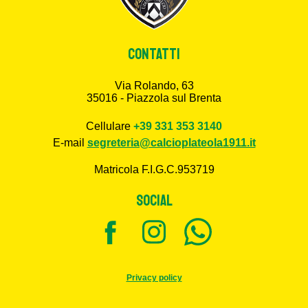
CONTATTI
Via Rolando, 63
35016 - Piazzola sul Brenta
Cellulare
+39 331 353 3140
E-mail
segreteria@calcioplateola1911.it
Matricola F.I.G.C.953719
SOCIAL
Privacy policy