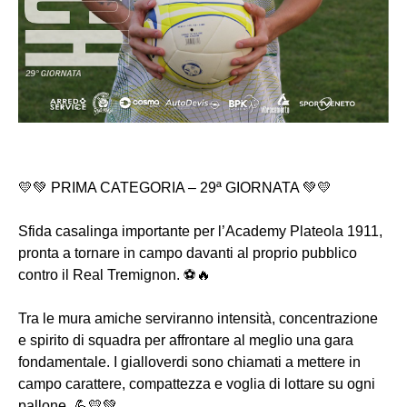
💛💚 PRIMA CATEGORIA – 29ª GIORNATA 💚💛
Sfida casalinga importante per l’Academy Plateola 1911,
pronta a tornare in campo davanti al proprio pubblico
contro il Real Tremignon. ⚽🔥
Tra le mura amiche serviranno intensità, concentrazione
e spirito di squadra per affrontare al meglio una gara
fondamentale. I gialloverdi sono chiamati a mettere in
campo carattere, compattezza e voglia di lottare su ogni
pallone. 💪💛💚