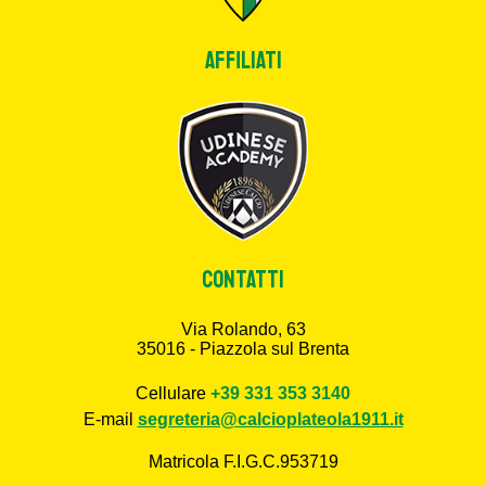
Affiliati
CONTATTI
Via Rolando, 63
35016 - Piazzola sul Brenta
Cellulare
+39 331 353 3140
E-mail
segreteria@calcioplateola1911.it
Matricola F.I.G.C.953719