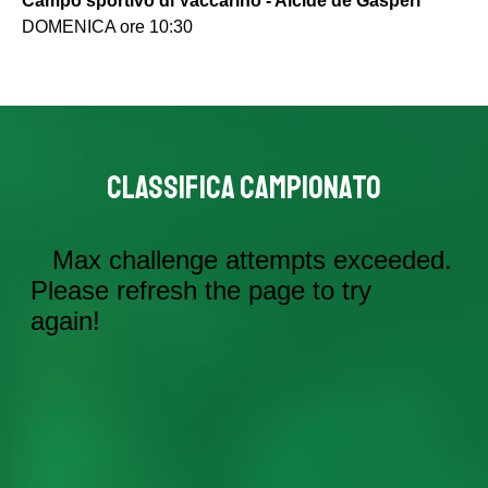
Campo sportivo di Vaccarino - Alcide de Gasperi
DOMENICA ore 10:30
CLASSIFICA CAMPIONATO