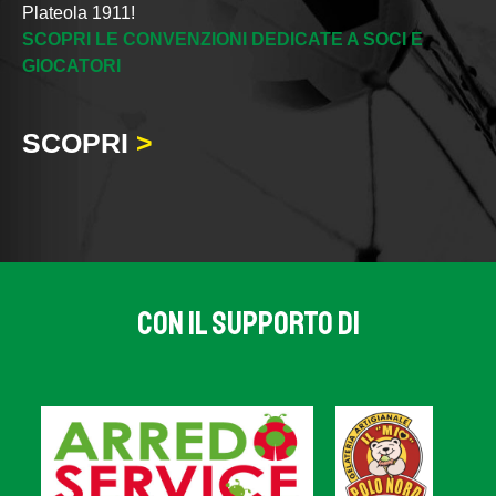
Plateola 1911!
SCOPRI LE CONVENZIONI DEDICATE A SOCI E
GIOCATORI
SCOPRI
>
CON IL SUPPORTO DI