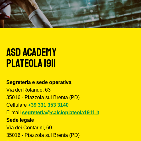
ASD Academy
Plateola 1911
Segreteria e sede operativa
Via dei Rolando, 63
35016 - Piazzola sul Brenta (PD)
Cellulare
+39 331 353 3140
E-mail
segreteria@calcioplateola1911.it
Sede legale
Via dei Contarini, 60
35016 - Piazzola sul Brenta (PD)