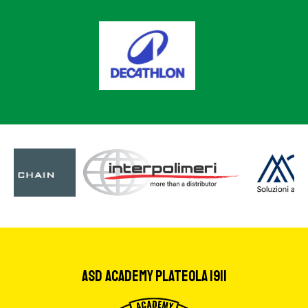
ASD Academy Plateola 1911