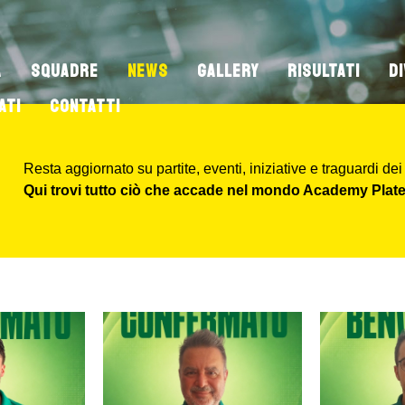
À
SQUADRE
NEWS
GALLERY
RISULTATI
D
ATI
CONTATTI
Resta aggiornato su partite, eventi, iniziative e traguardi dei
Qui trovi tutto ciò che accade nel mondo Academy Plate