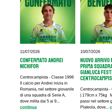
11/07/2026
10/07/2026
CONFERMATO ANDREI
NUOVO ARRIVO 
NICHIFOR
PRIMA SQUADRA
GIANLUCA FESTI
CENTROCAMPIS
Centrocampista - Classe 1998
Il calcio per Andrei inizia in
Romania, nel settore giovanile
Centrocampista -
di una squadra di Serie A,
| 179cm x 75kg M
dove milita dai 5 ai 9...
passi nel settore 
continua
Plateola, dove...
c