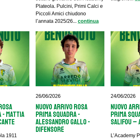
Plateola. Pulcini, Primi Calci e
Piccoli Amici chiudono
l’annata 2025/26...
continua
26/06/2026
24/06/2026
ROSA
NUOVO ARRIVO ROSA
NUOVO ARR
 - MATTIA
PRIMA SQUADRA -
PRIMA SQUA
CANTE
ALESSANDRO GALLO -
SALIFOU –
DIFENSORE
la 1911
L’Academy P