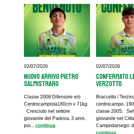
02/07/2026
02/07/2026
NUOVO ARRIVO PIETRO
CONFERMATO L
SALMISTRARO
VERZOTTO
Classe 2008 Difensore e/o
Braccetto / Terzino
Centrocampista180cm x 71kg.
centrocampo. 190
Cresciuto nel settore
classe 2005. Set
giovanile del Padova, 3 anni,
giovanile nel Citta
poi...
continua
Campodarsego: du
continua