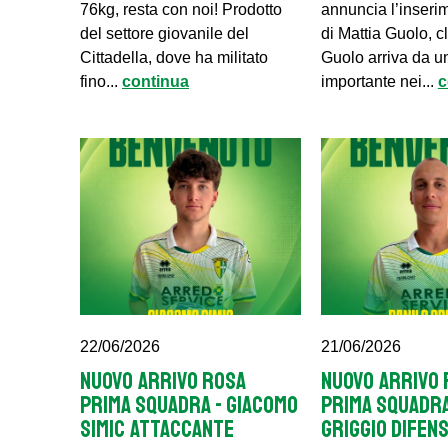
76kg, resta con noi! Prodotto
annuncia l’inseri
del settore giovanile del
di Mattia Guolo, 
Cittadella, dove ha militato
Guolo arriva da u
fino...
continua
importante nei...
c
22/06/2026
21/06/2026
NUOVO ARRIVO ROSA
NUOVO ARRIVO 
PRIMA SQUADRA - GIACOMO
PRIMA SQUADRA
SIMIC ATTACCANTE
GRIGGIO DIFEN