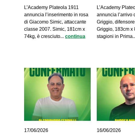
L’Academy Plateola 1911
L’Academy Plateo
annuncia l’inserimento in rosa
annuncia l’arrivo 
di Giacomo Simic, attaccante
Griggio, difensor
classe 2007. Simic, 181cm x
Griggio, 183cm x 
74kg, è cresciuto...
continua
stagioni in Prima.
17/06/2026
16/06/2026