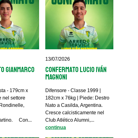
13/07/2026
O GIANMARCO
CONFERMATO LUCIO IVÁN
MAGNONI
ta - 179cm x
Difensore - Classe 1999 |
nel settore
182cm x 76kg | Piede: Destro
 Rondinelle,
Nato a Casilda, Argentina.
Cresce calcisticamente nel
rtino. Con...
Club Atlético Alumni,...
continua