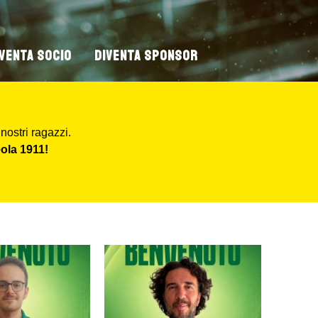
IVENTA SOCIO
DIVENTA SPONSOR
 nostri ragazzi.
ola 1911!