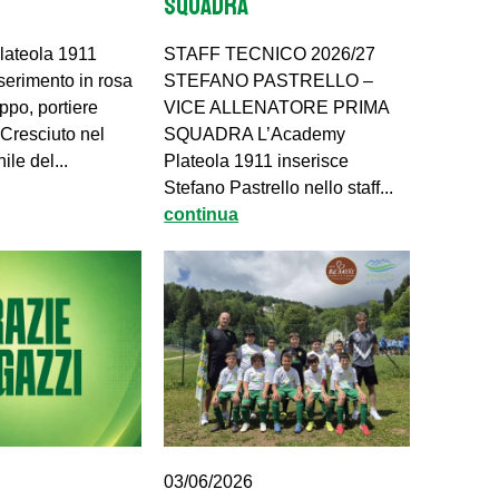
SQUADRA
lateola 1911
STAFF TECNICO 2026/27
serimento in rosa
STEFANO PASTRELLO –
eppo, portiere
VICE ALLENATORE PRIMA
 Cresciuto nel
SQUADRA L’Academy
ile del...
Plateola 1911 inserisce
Stefano Pastrello nello staff...
continua
03/06/2026